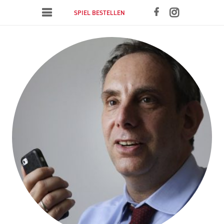
SPIEL BESTELLEN
white heart
ICH DU WIR
Blog
Impressum