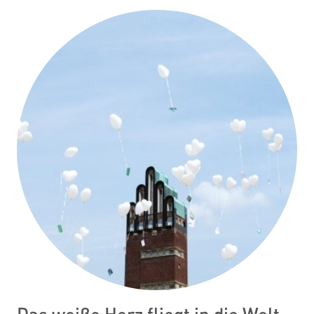
Das weiße Herz fliegt in die Welt