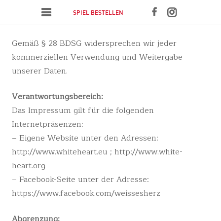
SPIEL BESTELLEN
white heart
Gemäß § 28 BDSG widersprechen wir jeder
kommerziellen Verwendung und Weitergabe
ICH DU WIR
unserer Daten.
Blog
Verantwortungsbereich:
Impressum
Das Impressum gilt für die folgenden
Internetpräsenzen:
– Eigene Website unter den Adressen:
http://www.whiteheart.eu ; http://www.white-
heart.org
– Facebook-Seite unter der Adresse:
https://www.facebook.com/weissesherz
Abgrenzung: