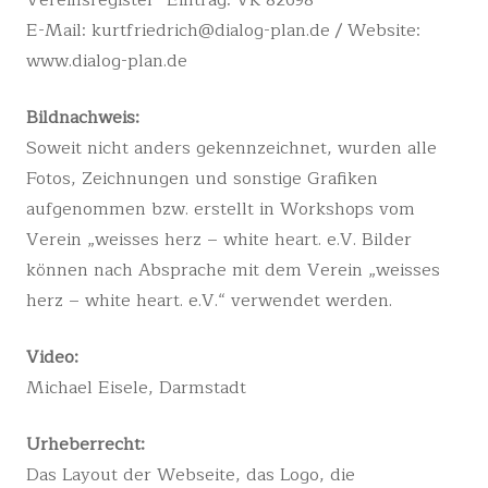
Vereinsregister- Eintrag: VR 82698
E-Mail: kurtfriedrich@dialog-plan.de / Website:
www.dialog-plan.de
Bildnachweis:
Soweit nicht anders gekennzeichnet, wurden alle
Fotos, Zeichnungen und sonstige Grafiken
aufgenommen bzw. erstellt in Workshops vom
Verein „weisses herz – white heart. e.V. Bilder
können nach Absprache mit dem Verein „weisses
herz – white heart. e.V.“ verwendet werden.
Video:
Michael Eisele, Darmstadt
Urheberrecht:
Das Layout der Webseite, das Logo, die