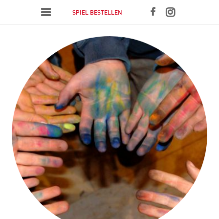
SPIEL BESTELLEN
white heart
ICH DU WIR
Blog
Impressum